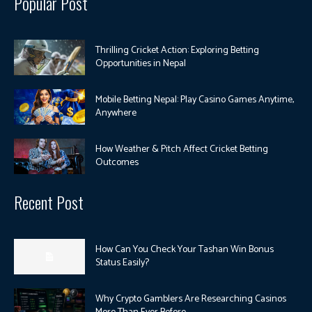
Popular Post
Thrilling Cricket Action: Exploring Betting
Opportunities in Nepal
Mobile Betting Nepal: Play Casino Games Anytime,
Anywhere
How Weather & Pitch Affect Cricket Betting
Outcomes
Recent Post
How Can You Check Your Tashan Win Bonus
Status Easily?
Why Crypto Gamblers Are Researching Casinos