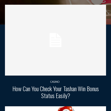
CASINO
How Can You Check Your Tashan Win Bonus
Status Easily?