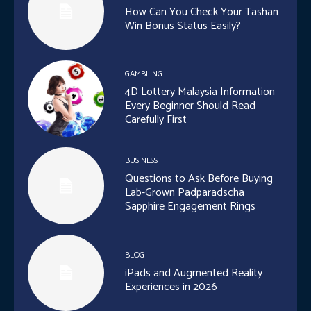
How Can You Check Your Tashan
Win Bonus Status Easily?
GAMBLING
4D Lottery Malaysia Information
Every Beginner Should Read
Carefully First
BUSINESS
Questions to Ask Before Buying
Lab-Grown Padparadscha
Sapphire Engagement Rings
BLOG
iPads and Augmented Reality
Experiences in 2026