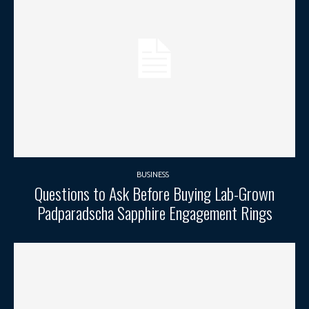
BUSINESS
Questions to Ask Before Buying Lab-Grown
Padparadscha Sapphire Engagement Rings