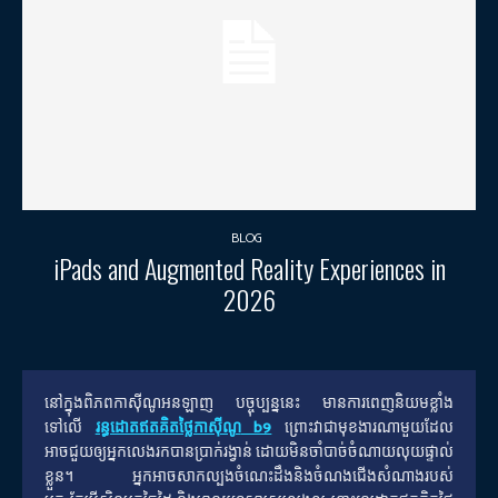
BLOG
iPads and Augmented Reality Experiences in
2026
នៅក្នុងពិភពកាស៊ីណូអនឡាញ បច្ចុប្បន្ននេះ មានការពេញនិយមខ្លាំង
ទៅលើ
រន្ធដោតឥតគិតថ្លៃកាស៊ីណូ
b9
ព្រោះវាជាមុខងារ​ណាមួយ​ដែល
អាចជួយឲ្យអ្នកលេងរកបានប្រាក់រង្វាន់ ដោយមិនចាំបាច់ចំណាយលុយផ្ទាល់
ខ្លួន។ អ្នកអាចសាកល្បងចំណេះដឹងនិងចំណងជើងសំណាងរបស់